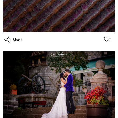
Share
1