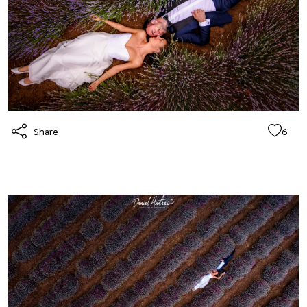
Share
6