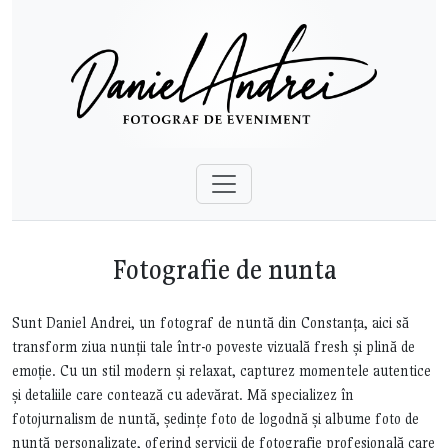
Fotografie de nunta
Sunt Daniel Andrei, un fotograf de nuntă din Constanța, aici să
transform ziua nunții tale într-o poveste vizuală fresh și plină de
emoție. Cu un stil modern și relaxat, capturez momentele autentice
și detaliile care contează cu adevărat. Mă specializez în
fotojurnalism de nuntă, ședințe foto de logodnă și albume foto de
nuntă personalizate, oferind servicii de fotografie profesională care