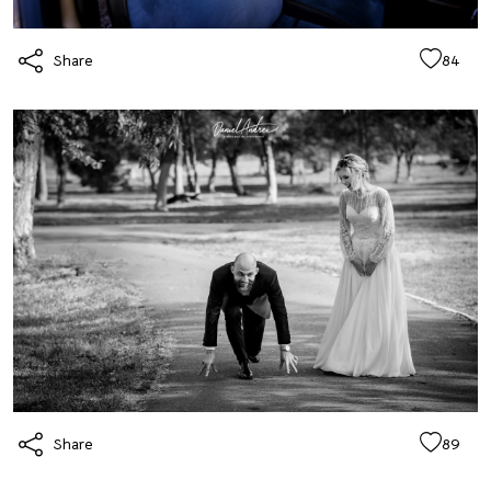
Share
84
Share
89