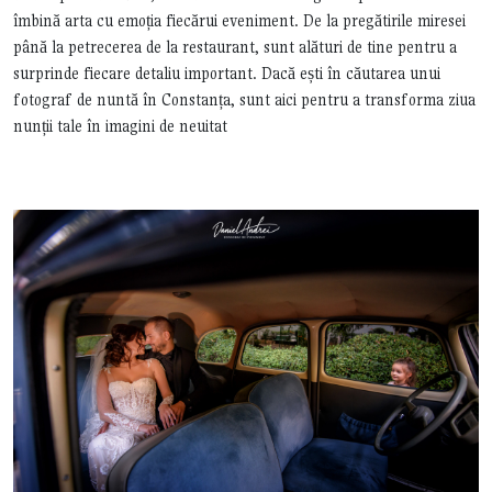
îmbină arta cu emoția fiecărui eveniment. De la pregătirile miresei
până la petrecerea de la restaurant, sunt alături de tine pentru a
surprinde fiecare detaliu important. Dacă ești în căutarea unui
fotograf de nuntă în Constanța, sunt aici pentru a transforma ziua
nunții tale în imagini de neuitat