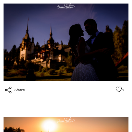
Share
3