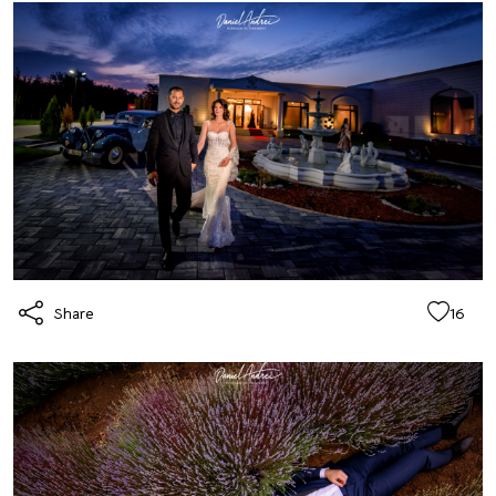
Share
16