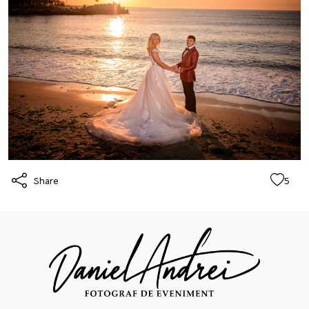
Share
5