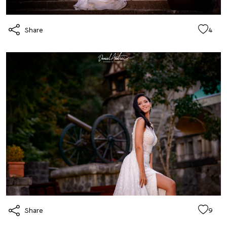
Share
4
Share
9